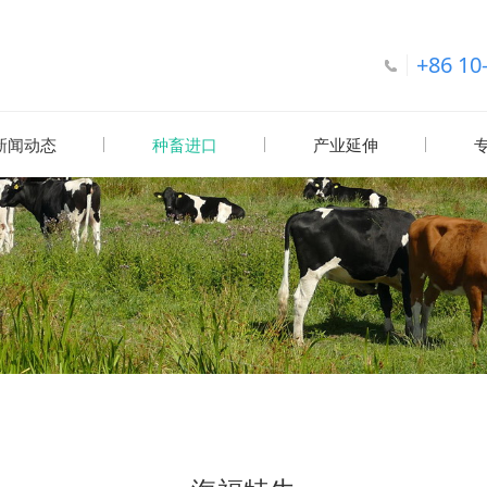
+86 10
新闻动态
种畜进口
产业延伸