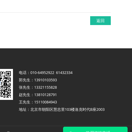
返回
电话：010-64952922 61432334
郭先生：13910103593
张先生：13321155828
赵先生：13810128791
王先生：15110084943
地址：北京市朝阳区慧忠里103楼洛克时代B座2003