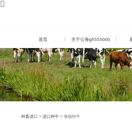
首页
关于公海gh555000
海福特牛
种畜进口
>
进口种牛
>
海福特牛