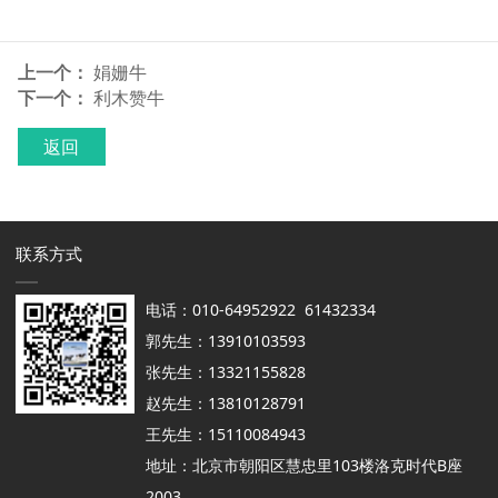
上一个：
娟姗牛
下一个：
利木赞牛
返回
联系方式
电话：010-64952922 61432334
郭先生：13910103593
张先生：13321155828
赵先生：13810128791
王先生：15110084943
地址：北京市朝阳区慧忠里103楼洛克时代B座
2003