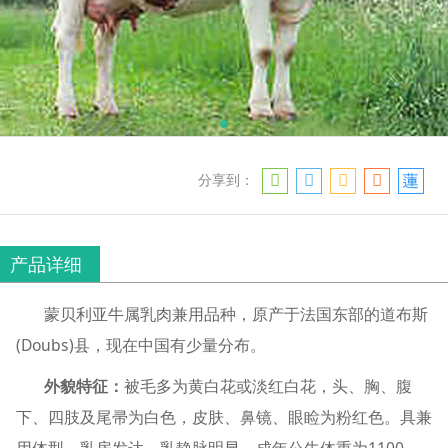
分享到：
产品详细
蒙贝利亚牛属乳肉兼用品种，原产于法国东部的道布斯
(Doubs)县，现在中国有少量分布。
外貌特征：
被毛多为黄白花或淡红白花，头、胸、腹
下、四肢及尾帚为白色，皮肤、鼻镜、眼睑为粉红色。具兼