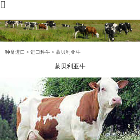
蒙贝利亚牛
种畜进口
>
进口种牛
>
蒙贝利亚牛
蒙贝利亚牛